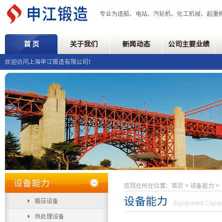
专业为造船、电站、汽轮机、化工机械、起重
首 页
关于我们
新闻动态
公司主要业绩
欢迎访问上海申江锻造有限公司！
设备能力
您现在所在位置：
首页
> 设备能力 >
设备能力
锻压设备
Equipment Capac
热处理设备